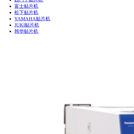
富士贴片机
松下贴片机
YAMAHA贴片机
JUKI贴片机
韩华贴片机