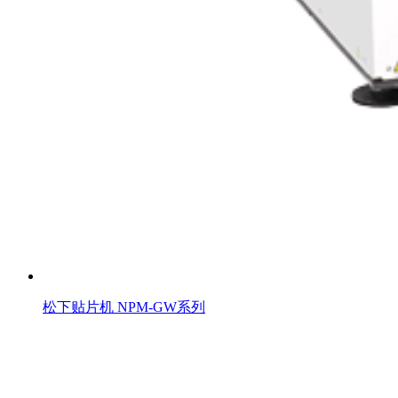
松下贴片机 NPM-GW系列