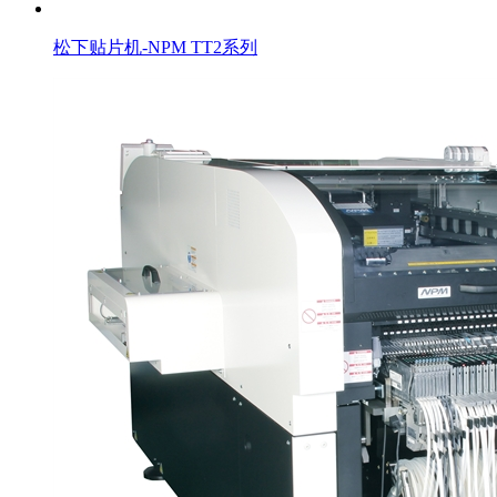
松下贴片机-NPM TT2系列