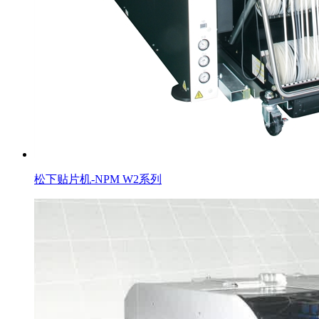
松下贴片机-NPM W2系列