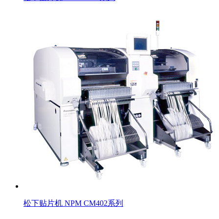
松下贴片机 NPM CM402系列