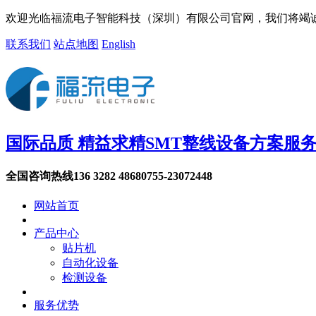
欢迎光临福流电子智能科技（深圳）有限公司官网，我们将竭
联系我们
站点地图
English
国际品质 精益求精
SMT整线设备方案服
全国咨询热线
136 3282 4868
0755-23072448
网站首页
产品中心
贴片机
自动化设备
检测设备
服务优势