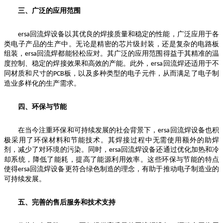
三、广泛的应用范围
回流焊设备以其优良的焊接质量和稳定的性能，广泛应用于各
ersa
类电子产品的生产中。无论是精密的芯片级封装，还是复杂的电路板
组装，
回流焊都能轻松应对。其广泛的应用范围得益于其精准的温
ersa
度控制、稳定的焊接效果和高效的产能。此外，
回流焊还适用于不
ersa
同材质和尺寸的
板，以及多种类型的电子元件，从而满足了电子制
PCB
造业多样化的生产需求。
四、环保与节能
在当今注重环保和可持续发展的社会背景下，
回流焊设备也积
ersa
极采用了环保材料和节能技术。其焊接过程中无需使用额外的助焊
剂，减少了对环境的污染。同时，
回流焊设备还通过优化加热和冷
ersa
却系统，降低了能耗，提高了能源利用效率。这些环保与节能的特点
使得
回流焊设备更符合绿色制造的理念，有助于推动电子制造业的
ersa
可持续发展。
五、完善的售后服务和技术支持