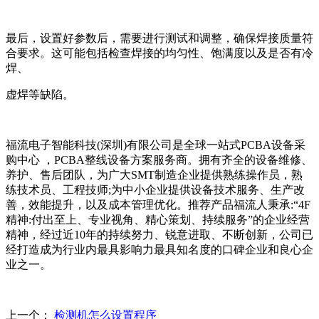
最后，设置好参数后，需要进行测试和调整，确保焊接质量符
合要求。这可能包括检查焊接的均匀性、饱满度以及是否有冷
焊、
虚焊等缺陷。
福流电子智能科技(深圳)有限公司是全球一站式PCBA设备采
购中心 ，PCBA整线设备方案服务商。拥有齐全的设备维修、
养护、售后团队，为广大SMT制造企业提供熟练操作员，熟
练技术员、工程技师;为中小企业提供设备技术服
务、生产改
善，效能提升，以及成本管理优化。推荐产品
福流人秉承:“4F
精神:付出至上、专业视角、精心策划、持续服务”的企业经营
精神，经过近10年的持续努力、锐意进取、不断创新，公司已
经打造成为行业内最具影响力最具知名度的口碑企业和良心企
业之一。
上一个：
检测机怎么设置程序